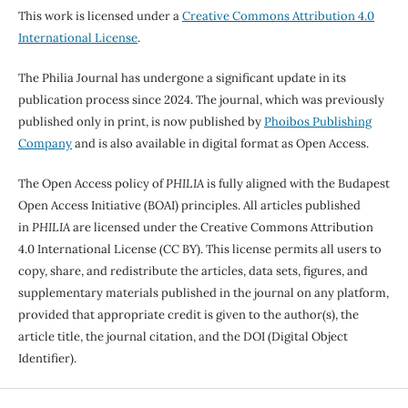
This work is licensed under a
Creative Commons Attribution 4.0
International License
.
The Philia Journal has undergone a significant update in its
publication process since 2024. The journal, which was previously
published only in print, is now published by
Phoibos Publishing
Company
and is also available in digital format as Open Access.
The Open Access policy of
PHILIA
is fully aligned with the Budapest
Open Access Initiative (BOAI) principles. All articles published
in
PHILIA
are licensed under the Creative Commons Attribution
4.0 International License (CC BY). This license permits all users to
copy, share, and redistribute the articles, data sets, figures, and
supplementary materials published in the journal on any platform,
provided that appropriate credit is given to the author(s), the
article title, the journal citation, and the DOI (Digital Object
Identifier).