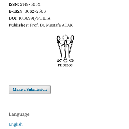
ISSN:
2149-505X
E-ISSN
: 3062-2506
DOI:
10.36991/PHILIA
Publisher
: Prof. Dr. Mustafa ADAK
Make a Submission
Language
English