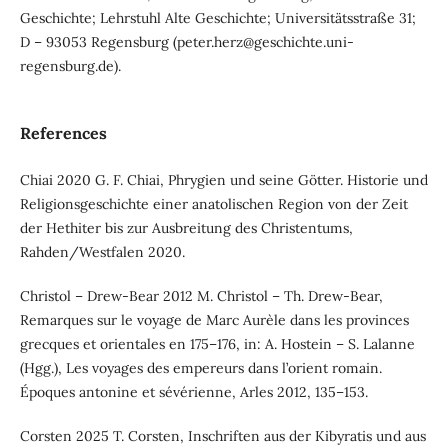
Geschichte; Lehrstuhl Alte Geschichte; Universitätsstraße 31;
D – 93053 Regensburg (peter.herz@geschichte.uni-
regensburg.de).
References
Chiai 2020 G. F. Chiai, Phrygien und seine Götter. Historie und
Religionsgeschichte einer anatolischen Region von der Zeit
der Hethiter bis zur Ausbreitung des Christentums,
Rahden/Westfalen 2020.
Christol – Drew-Bear 2012 M. Christol – Th. Drew-Bear,
Remarques sur le voyage de Marc Aurèle dans les provinces
grecques et orientales en 175–176, in: A. Hostein – S. Lalanne
(Hgg.), Les voyages des empereurs dans l’orient romain.
Époques antonine et sévérienne, Arles 2012, 135–153.
Corsten 2025 T. Corsten, Inschriften aus der Kibyratis und aus