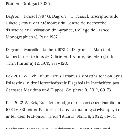
Pisidien, Stuttgart 2025.
Dagron – Feissel 1987 G. Dagron – D. Feissel, Inscriptions de
Cilicie (Travaux et Mémoires du Centre de Recherche
d’Histoire et Civilisation de Byzance, Collège de France,
Monographies 4), Paris 1987.
Dagron – Marcillet-Jaubert 1978 G. Dagron – J. Marcillet-
Jaubert: Inscriptions de Cilicie et d’Isaurie, Belleten (Türk
Tarih Kurumu) 42, 1978, 373–420.
Eck 2012 W. Eck, Iulius Tarius Titianus als Statthalter von Syria
Palaestina in der Herrschaftszeit Elagabals in Inschriften aus
Caesarea Maritima und Hippos, Ge-phyra 9, 2012, 69–73.
Eck 2022 W. Eck, Zur Reihenfolge der severischen Familie in
IGR IV 881, einer Bauinschrift aus Takina in Lycia-Pamphylia
unter dem Prokonsul Tarius Titianus, Philia 8, 2022, 61–64.