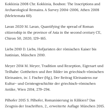
Kokkinia 2008 Chr. Kokkinia, Boubon: The Inscriptions and
Archaeological Remains. A Survey 2004–2006, Athen 2008
(Meletemata 60).
Lavan 2020 M. Lavan, Quantifying the spread of Roman
citizenship in the province of Asia in the second century CE,
Chiron 50, 2020, 129–165.
Liebs 2010 D. Liebs, Hofjuristen der römischen Kaiser bis
Justinian, München 2010.
Meyer 2014 M. Meyer, Tradition und Rezeption, Eigenart und
Teilhabe: Gottheiten und ihre Bilder im griechisch-römischen
Kleinasien, in: J. Fischer (Hg.), Der Beitrag Kleinasiens zur
Kultur- und Geistesgeschichte der griechisch-römischen
Antike, Wien 2014, 279–294.
Pilhofer 2015 S. Pilhofer, Romanisierung in Kilikien? Das
Zeugnis der Inschriften, 2., erweiterte Auflage München 2015.