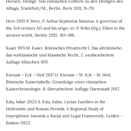
Heroen, Heilige. Von römischen Göttern zu den Heiligen des
Alltags, Frankfurt/M., Berlin, Bern 2011, 11–29.
Herz 2015 P. Herz, P. Aelius Septimius Mannus. A governor of
the 3rd century AD and his origo, in: P. Briks (Hg.), Elites in the
ancient world, Stettin 2015, 183–188.
Kaser 1971 M. Kaser, Römisches Privatrecht I. Das altrömische,
das vorklassische und klassische Recht, 2. neubearbeitete
Auflage München 1971.
Kienast – Eck – Heil 2017 D. Kienast – W. Eck – M. Heil,
Römische Kaisertabelle. Grundzüge einer römischen
Kaiserchronologie, 6. überarbeitete Auflage Darmstadt 2017.
Kılıç Aslan 2023 S. Kılıç Aslan, Lycian Families in the
Hellenistic and Roman Periods. A Regional Study of
Inscriptions: towards a Social and Legal Framework, Leiden –
Boston 2023.