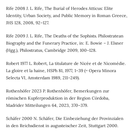
Rife 2008 J. L. Rife, The Burial of Herodes Atticus: Elite
Identity, Urban Society, and Public Memory in Roman Greece,
JHS 128, 2008, 92–127.
Rife 2009 J. L. Rife, The Deaths of the Sophists. Philostratean
Biography and the Funerary Practice, in: E. Bowie – J. Elsner
(Hgg.), Philostratus, Cambridge 2009, 100–128.
Robert 1977 L. Robert, La titulature de Nicée et de Nicomédie.
La gloire et la haine, HSPh 81, 1977, 1–39 (= Opera Minora
Selecta VI, Amsterdam 1989, 211–249).
Rothenhöfer 2023 P. Rothenhöfer, Bemerkungen zur
römischen Kupferproduktion in der Region Córdoba,
Madrider Mitteilungen 64, 2023, 370–379.
Schäfer 2000 N. Schäfer, Die Einbeziehung der Provinzialen
in den Reichsdienst in augusteischer Zeit, Stuttgart 2000.