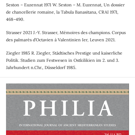
Seston – Euzennat 1971 W. Seston – M. Euzennat, Un dossier
de chancellerie romaine, la Tabula Banasitana, CRAI 1971,
468–490.
Strasser 2021 J.-Y. Strasser, Mémoires des champions. Corpus
des palmarès d’Octavien à Valentinien Ier, Leuven 2021.
Ziegler 1985 R. Ziegler, Städtisches Prestige und kaiserliche
Politik. Studien zum Festwesen in Ostkilikien im 2. und 3.
Jahrhundert n.Chr., Düsseldorf 1985.