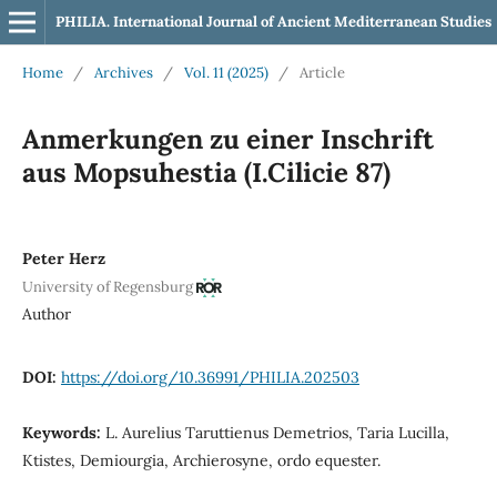
PHILIA. International Journal of Ancient Mediterranean Studies
Home
/
Archives
/
Vol. 11 (2025)
/
Article
Anmerkungen zu einer Inschrift
aus Mopsuhestia (I.Cilicie 87)
Peter Herz
University of Regensburg
Author
DOI:
https://doi.org/10.36991/PHILIA.202503
Keywords:
L. Aurelius Taruttienus Demetrios, Taria Lucilla,
Ktistes, Demiourgia, Archierosyne, ordo equester.