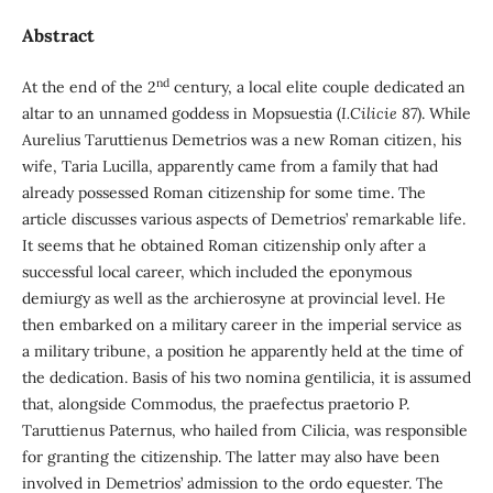
Abstract
nd
At the end of the 2
century, a local elite couple dedicated an
altar to an unnamed goddess in Mopsuestia (
I.Cilicie 87
). While
Aurelius Taruttienus Demetrios was a new Roman citizen, his
wife, Taria Lucilla, apparently came from a family that had
already possessed Roman citizenship for some time. The
article discusses various aspects of Demetrios’ remarkable life.
It seems that he obtained Roman citizenship only after a
successful local career, which included the eponymous
demiurgy as well as the archierosyne at provincial level. He
then embarked on a military career in the imperial service as
a military tribune, a position he apparently held at the time of
the dedication. Basis of his two nomina gentilicia, it is assumed
that, alongside Commodus, the praefectus praetorio P.
Taruttienus Paternus, who hailed from Cilicia, was responsible
for granting the citizenship. The latter may also have been
involved in Demetrios’ admission to the ordo equester. The